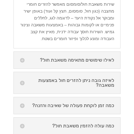
שירות משאבת חול/סומסום מאפשר להזרים חומרי
מחצבה (כגון חול, סומסום, חצץ קל ועוד) באופן ישיר
ומבוקר אל נקודת היעד – לדוגמה לגג, לחללים
פנימיים או לקומות גבוהות – באמצעות משאבה וצינור
גמיש. השירות חוסך עבודה ידנית, מאיץ את קצב
העבודה ומונע לכלוך ופיזור חומרים בשטח.
לאילו שימושים מתאימה משאבת חול?
לאיזה גובה ניתן להזרים חול באמצעות
משאבה?
כמה זמן לוקחת פעולה של שאיבה והזנה?
כמה עולה להזמין משאבת חול?