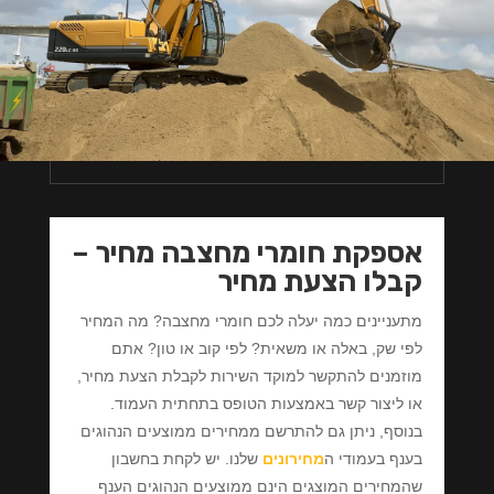
אספקת חומרי מחצבה מחיר –
קבלו הצעת מחיר
מתעניינים כמה יעלה לכם חומרי מחצבה? מה המחיר
לפי שק, באלה או משאית? לפי קוב או טון? אתם
מוזמנים להתקשר למוקד השירות לקבלת הצעת מחיר,
או ליצור קשר באמצעות הטופס בתחתית העמוד.
בנוסף, ניתן גם להתרשם ממחירים ממוצעים הנהוגים
בענף בעמודי ה
מחירונים
שלנו. יש לקחת בחשבון
שהמחירים המוצגים הינם ממוצעים הנהוגים הענף