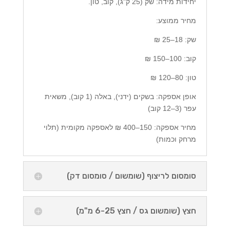
יחידות מידה: שק (25 ק"ג), קוב, טון.
מחיר ממוצע:
שק: 18–25 ₪
קוב: 100–150 ₪
טון: 80–120 ₪
אופן אספקה: בשקים (ידני), באלה (1 קוב), משאית
עפר (3–12 קוב)
מחיר אספקה: 150–400 ₪ לאספקה מקומית (תלוי
מרחק וכמות)
סומסום לריצוף (שומשום / סומסום דק)
חצץ (שומשום גס / חצץ 6-25 מ"מ)