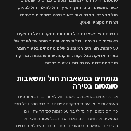
סומסום וחול וחומרי מחצבה נוספים כגון טיט, שומשום
יבש ושומשום רטוב, חצץ, זיפזיף, חול למילוי, חול לבניה,
חול מחצבה, חמרה ועוד באזור טירה במחירים מנצחים
ושירות מקצועי ואמין.
ברשותנו צי משאבות חול וסומסום מתקדם בעל הספקים
תעשייתיים גבוהים ויכולות שינוע ופיזור חומר עד לגובה של
50 קומות. הצוותים המיומנים שלנו מתמחים בפיזור חומר
בצורה מדויקת בכל נקודה או קומה שתרצו בצורה מדויקת
תוך התמודדות עם נקודות גישה מורכבות.
מומחים במשאבות חול ומשאבות
סומסום בטירה
אנו מתמחים בשאיבת סומסום וחול לאתרי בניה באזור טירה
באמצעות צי משאבות מתקדם לפרויקטים בכל סדר גודל כולל
פיזור סומסום וחול עד לגובה 50 קומות לפי דרישה. אנו
מספקים את השירותים באזור טירה בכל שכונות העיר וכן
בישובים והמושבים הסמוכים במחירים הכי משתלמים בטירה