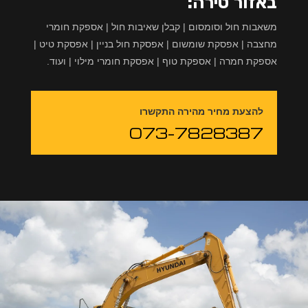
באזור טירה:
משאבות חול וסומסום | קבלן שאיבות חול | אספקת חומרי
מחצבה | אפסקת שומשום | אפסקת חול בניין | אפסקת טיט |
אספקת חמרה | אספקת טוף | אפסקת חומרי מילוי | ועוד.
להצעת מחיר מהירה התקשרו
073-7828387