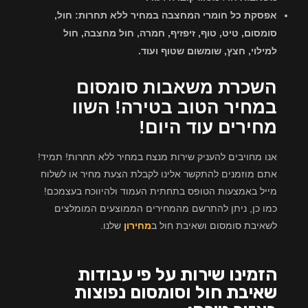
אפסקת כל חומרי המחצבה במחיר ללא תחרות: חול,
סומסום, טיט, טוף, זיפזיף, חמרה, חול מחצבה, חול
למילוי, חצץ, שומשום שטוף ועוד.
השכרת משאבות סומסום
במחיר הטוב בטירה! השוו
מחירים עוד היום!
אנו מחויבים להעניק שירות מנצח במחיר ללא תחרות! תמיד!
אתם מוזמנים להתקשר אלינו לקבלת הצעת מחיר או לשלוח
מייל באמצעות הטופס בתחתית העמוד ולהיווכח בעצמכם!
כמו כן, ניתן להתרשם מהמחירים הממוצעים המומלצים
לשאיבת סומסום ושאיבת חול ב
מחירון
שלנו.
הזמינו שירות על פי עבודות
שאיבת חול וסומסום נפוצות