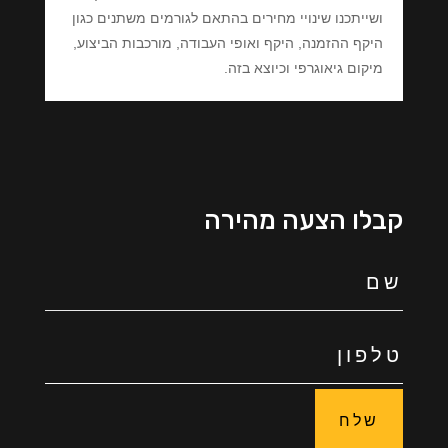
ושייתכנו שינויי מחירים בהתאם לגורמים משתנים כגון
היקף ההזמנה, היקף ואופי העבודה, מורכבות הביצוע,
מיקום גיאוגרפי וכיוצא בזה.
קבלו הצעה מהירה
שלח