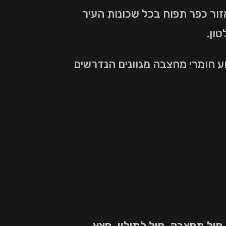
ת השירותים באזור כפר תפוח בכל שכונות העיר
ע חומרי מחצבה מגוונים הנדרשים
ול מחצבה, חול למילוי, חצץ,