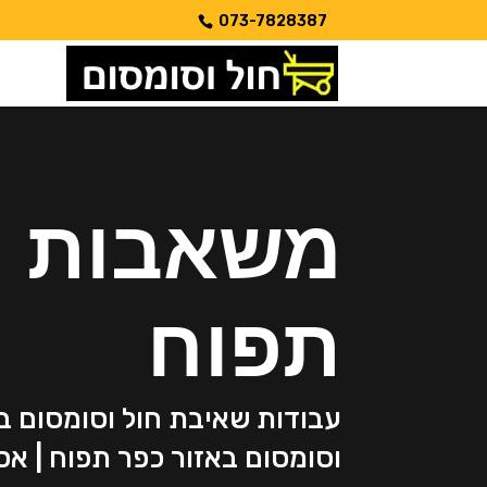
073-7828387
משאבות ח
תפוח
עבודות שאיבת חול וסומסום ב
וסומסום באזור כפר תפוח | א