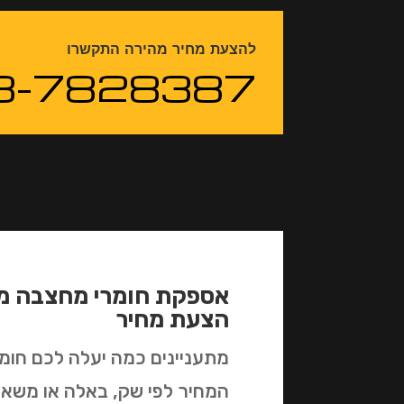
להצעת מחיר מהירה התקשרו
3-7828387
אספקת חומרי מחצבה מח
הצעת מחיר
מתעניינים כמה יעלה לכם חו
המחיר לפי שק, באלה או משאית