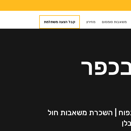
משאבות סומסום
מחירון
קבל הצעה משתלמת
בכפר
תפוח | השכרת משאבות חול
לן