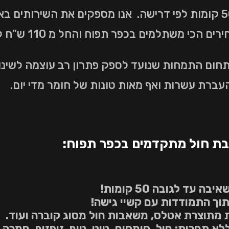
כולל פיזור סומסום וחול עד לגובה 50 קומות לפי דרישה. אנו מספקים א
הכי משתלמים בכפר תפוח והחל מ 110 ש"ח לטון.
 תחום התמחות שנועד לספק פתרון רב עוצמה לשינו
העברת עשרות ואף מאות טונות של חומר מדי יום.
בת חול מתקדמים בכפר תפוח:
עד לגובה 50 קומות!
תוך התמודדות עם קשיי גישה!
מתוצרת אטלס, משאבות חול מסוג קוברה ועוד.
תחרות: חול, סומסום, טיט, טוף, זיפזיף, חמרה, ח