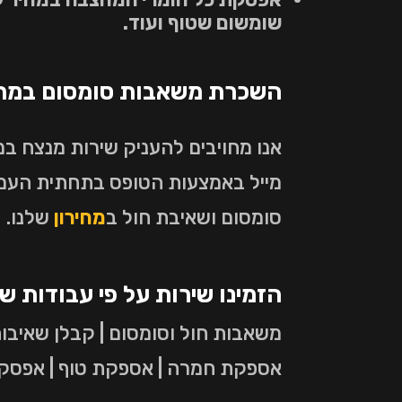
שומשום שטוף ועוד.
השכרת משאבות סומסום במחיר
אנו מחויבים להעניק שירות מנצח ב
מייל באמצעות הטופס בתחתית העמו
סומסום ושאיבת חול ב
מחירון
שלנו.
הזמינו שירות על פי עבודות ש
משאבות חול וסומסום | קבלן שאיבות
אספקת חמרה | אספקת טוף | אפסקת ח