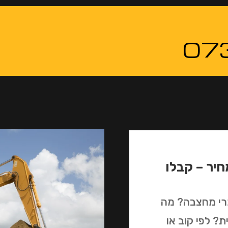
07
יר – קבלו
מרי מחצבה? מה
? לפי קוב או