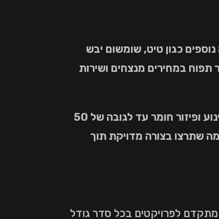
וספים כגון טיט, שומשום יבש
פר תפוח במחירים מנצחים ושירות
ברשותנו צי משאבות חול וסומסום מתקדם בעל הספקים תעשייתיים גבוהים ויכולות שינוע ופיזור חומר עד לגובה של 50
מה שתרצו בצורה מדויקת תוך
 מתקדם לפרויקטים בכל סדר גודל