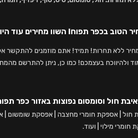
 הטוב בכפר תפוח! השוו מחירים עוד היו
מחיר ללא תחרות! תמיד! אתם מוזמנים להתקשר אל
ד ולהיווכח בעצמכם! כמו כן, ניתן להתרשם מהמח
איבת חול וסומסום נפוצות באזור כפר תפוח
 חול | אספקת חומרי מחצבה | אפסקת שומשום | אפ
ומרי מילוי | ועוד.