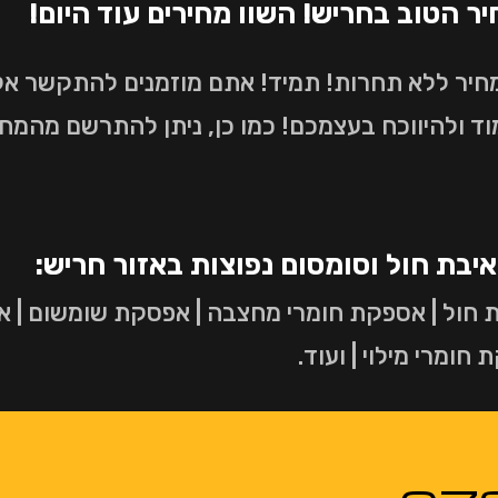
 הטוב בחריש! השוו מחירים עוד היום!
מחיר ללא תחרות! תמיד! אתם מוזמנים להתקשר אל
ד ולהיווכח בעצמכם! כמו כן, ניתן להתרשם מהמח
איבת חול וסומסום נפוצות באזור חריש:
 חול | אספקת חומרי מחצבה | אפסקת שומשום | אפ
ומרי מילוי | ועוד.