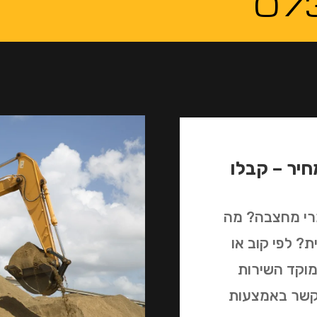
07
יר – קבלו
מרי מחצבה? מה
? לפי קוב או
מוקד השירות
 קשר באמצעות