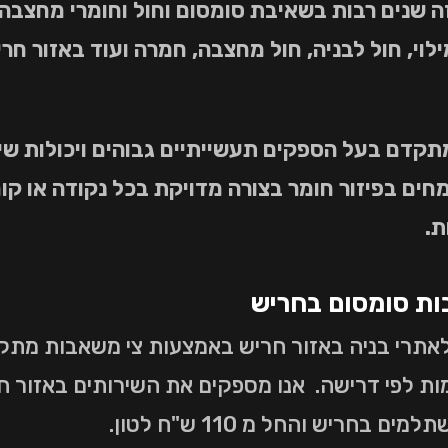
שנים רבות בשאיבת סומסום וחול וחומרי מחצבה נ
ילוי, חול לבניה, חול מחצבה, חמרה ועוד באזור ח
מחים בפיזור חומר בצורה מדויקת בכל נקודה או קו
ת.
ות סומסום בחריש
אתרי בניה באזור חריש באמצעות צי משאבות מתקד
 סומסום וחול עד לגובה 50 קומות לפי דרישה. אנו מספקים את השירות
חריש והחל מ 110 ש"ח לטון.