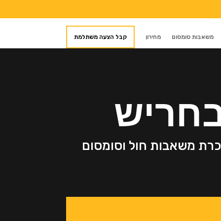
משאבות סומסום
מחירון
קבל הצעה משתלמת
בחריש
שכרת משאבות חול וסומסום