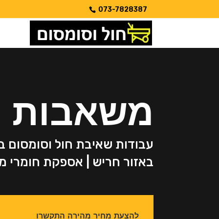
073-7828387
משאבות ח
עבודות שאיבת חול וסומסום ב
באזור חריש | אספקת חומרי מ
להצעת מחיר מהירה התקשרו