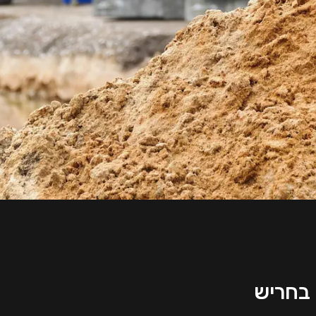
בחריש