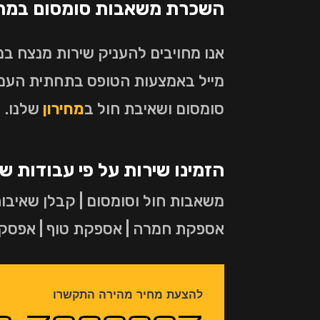
השכרת משאבות סומסום במחיר
אנו מחויבים להעניק שירות מנצח ב
מייל באמצעות הטופס בתחתית העמו
סומסום ושאיבת חול ב
מחירון
שלנו.
הזמינו שירות על פי עבודות ש
משאבות חול וסומסום | קבלן שאיבות
אספקת חמרה | אספקת טוף | אפסקת ח
להצעת מחיר מהירה התקשרו