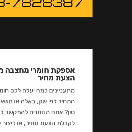
3-7828387
אספקת חומרי מחצבה מח
הצעת מחיר
מתעניינים כמה יעלה לכם חו
המחיר לפי שק, באלה או משאית
טון? אתם מוזמנים להתקשר ל
לקבלת הצעת מחיר, או ליצור