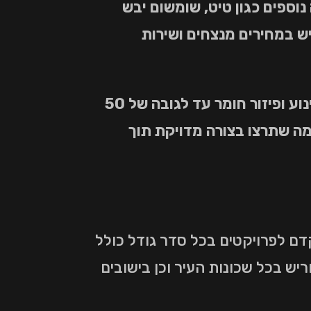
וספים כגון טיט, שומשום יבש
ריש במחירים מנצחים ושירות
ברשותנו צי משאבות חול וסומסום מתקדם בעל הספקים תעשייתיים גבוהים ויכולות שינוע ופיזור חומר עד לגובה של 50
מה שתרצו בצורה מדויקת תוך
ם לפרויקטים בכל סדר גודל כולל
ים באזור חריש בכל שכונות העיר וכן בישובים